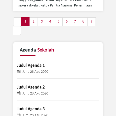
Tinggi Keagamaan Islam Negeri (UM-PTKIN) 2023
segera digelar. Ketua Panitia Nasional Penerimaan ...
‹
1
2
3
4
5
6
7
8
9
›
Agenda
Sekolah
Judul Agenda 1
Jum, 28 Agu 2020
Judul Agenda 2
Jum, 28 Agu 2020
Judul Agenda 3
Jum, 28 Agu 2020